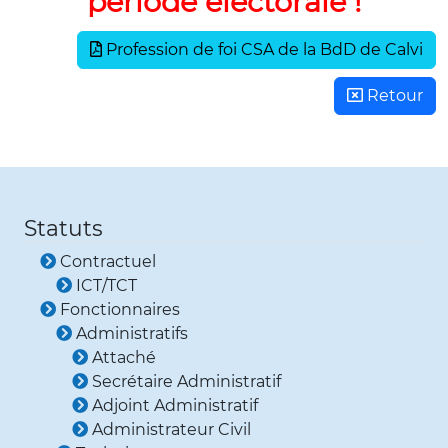
période électorale !
Profession de foi CSA de la BdD de Calvi
Retour
Statuts
Contractuel
ICT/TCT
Fonctionnaires
Administratifs
Attaché
Secrétaire Administratif
Adjoint Administratif
Administrateur Civil