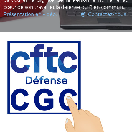
particulier la dignité de la Personne humaine au
cœur de son travail et la défense du Bien commun…
Présentation en vidéo.
Contactez-nous !