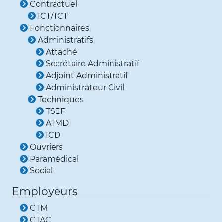
Contractuel
ICT/TCT
Fonctionnaires
Administratifs
Attaché
Secrétaire Administratif
Adjoint Administratif
Administrateur Civil
Techniques
TSEF
ATMD
ICD
Ouvriers
Paramédical
Social
Employeurs
CTM
CTAC