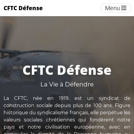
CFTC Défense
Menu
CFTC Défense
La Vie à Défendre
La CFTC, née en 1919, est un syndicat de
construction sociale depuis plus de 100 ans. Figure
historique du syndicalisme français, elle perpétue les
valeurs sociales chrétiennes qui fondèrent notre
pays et notre civilisation européenne, avec en