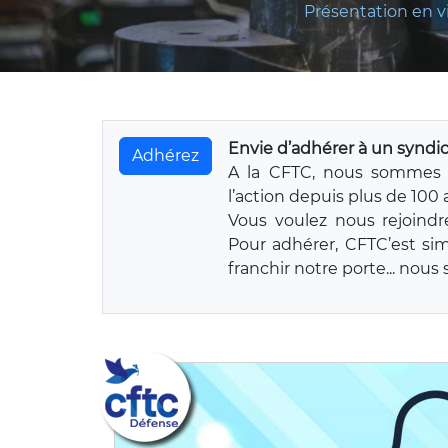
Présentation en v
Envie d’adhérer à un syndic
Adhérez
A la CFTC, nous sommes 
l’action depuis plus de 100 
Vous voulez nous rejoindr
Pour adhérer, CFTC’est si
franchir notre porte... nou