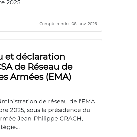
re 2025
Compte rendu : 08 janv. 2026
 et déclaration
CSA de Réseau de
des Armées (EMA)
dministration de réseau de l’EMA
obre 2025, sous la présidence du
’armée Jean-Philippe CRACH,
atégie…