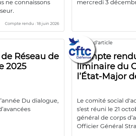
ous ne connaissons
mercredi 3 décemb
seur.
Compte rendu : 18 juin 2026
 de Réseau de
Compte rendu
e 2025
liminaire du 
l’État-Major 
’année Du dialogue,
Le comité social d'a
d’avancées
s’est réuni le 21 oct
général de corps d
Officier Général Str