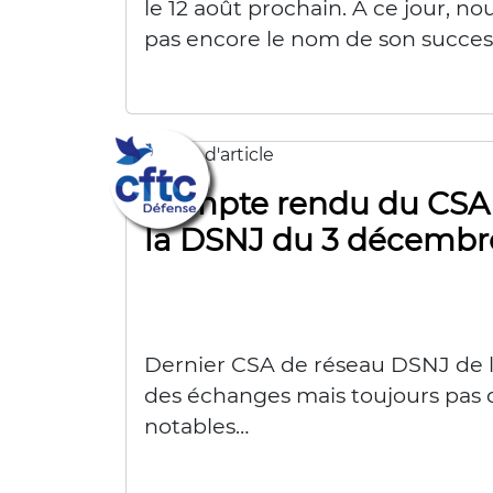
le 12 août prochain. À ce jour, n
pas encore le nom de son succes
Compte rendu du CSA
la DSNJ du 3 décembr
Dernier CSA de réseau DSNJ de l
des échanges mais toujours pas 
notables…