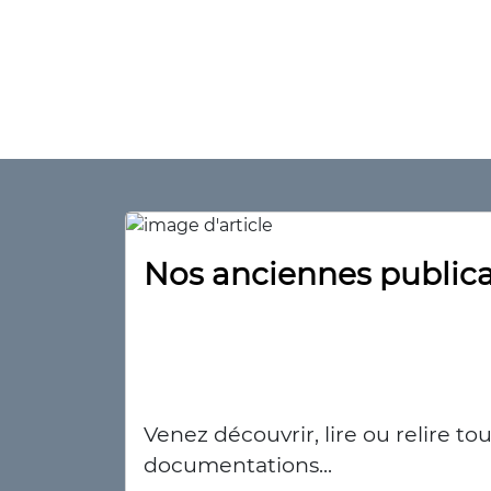
Nos anciennes publica
Venez découvrir, lire ou relire t
documentations...