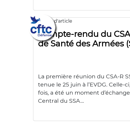
Compte-rendu du CSA-
de Santé des Armées (
La première réunion du CSA-R SS
tenue le 25 juin à l’EVDG. Celle
fois, a été un moment d’échanges
Central du SSA…