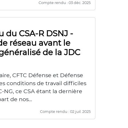
Compte rendu : 03 déc. 2025
 du CSA-R DSNJ -
de réseau avant le
énéralisé de la JDC
naire, CFTC Défense et Défense
es conditions de travail difficiles
C-NG, ce CSA étant la dernière
part de nos…
Compte rendu : 02 juil. 2025