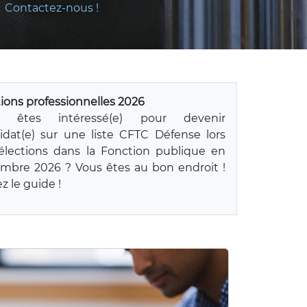
Contactez-nous !
tions professionnelles 2026
s êtes intéressé(e) pour devenir
idat(e) sur une liste CFTC Défense lors
élections dans la Fonction publique en
mbre 2026 ? Vous êtes au bon endroit !
z le guide !