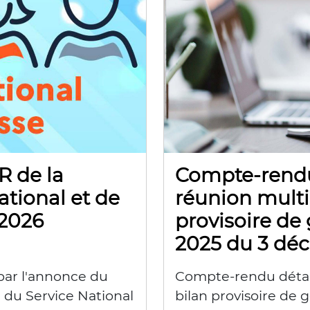
 de la
Compte-rendu 
ational et de
réunion multi
 2026
provisoire de
2025 du 3 dé
par l'annonce du
Compte-rendu détail
 du Service National
bilan provisoire de 