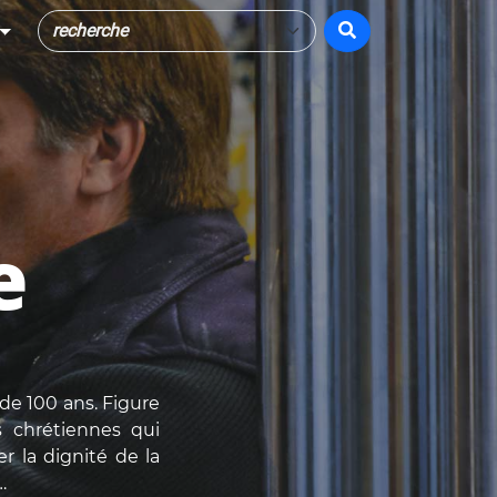
e
de 100 ans. Figure
es chrétiennes qui
r la dignité de la
…