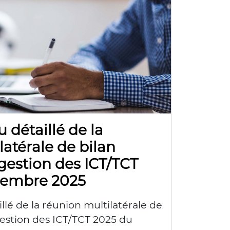
détaillé de la
latérale de bilan
 gestion des ICT/TCT
cembre 2025
lé de la réunion multilatérale de
gestion des ICT/TCT 2025 du