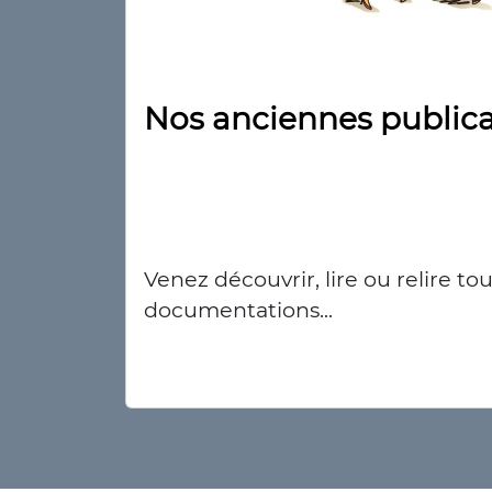
Nos anciennes publica
Venez découvrir, lire ou relire t
documentations...