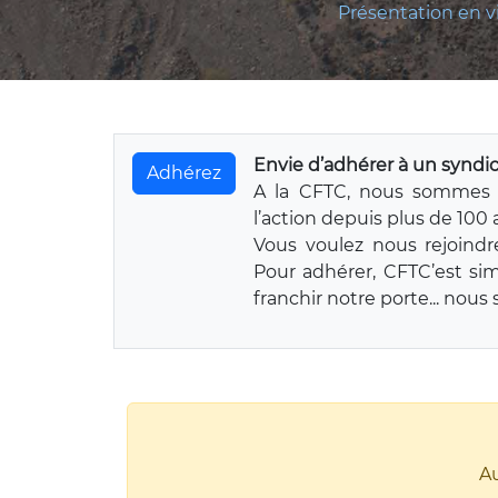
Présentation en v
Envie d’adhérer à un syndic
Adhérez
A la CFTC, nous sommes 
l’action depuis plus de 100 
Vous voulez nous rejoindr
Pour adhérer, CFTC’est si
franchir notre porte... nou
Au