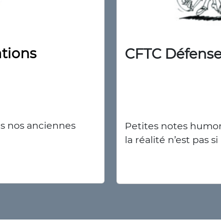
tions
CFTC Défens
ous nos anciennes
Petites notes humor
la réalité n’est pas si 