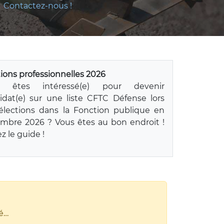
Contactez-nous !
tions professionnelles 2026
s êtes intéressé(e) pour devenir
idat(e) sur une liste CFTC Défense lors
élections dans la Fonction publique en
mbre 2026 ? Vous êtes au bon endroit !
z le guide !
vé…