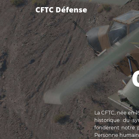
CFTC Défense
La CFTC, née en 19
historique du syn
fondèrent notre p
Personne humaine