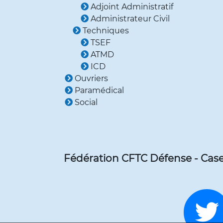
Adjoint Administratif
Administrateur Civil
Techniques
TSEF
ATMD
ICD
Ouvriers
Paramédical
Social
Fédération CFTC Défense - Case 