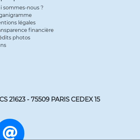
i sommes-nous ?
ganigramme
ntions légales
ansparence financière
édits photos
ens
 CS 21623 - 75509 PARIS CEDEX 15