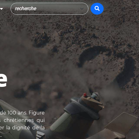
e
de 100 ans. Figure
es chrétiennes qui
r la dignité de la
…