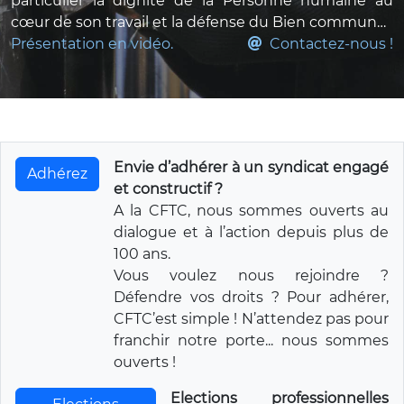
particulier la dignité de la Personne humaine au
cœur de son travail et la défense du Bien commun…
Présentation en vidéo.
Contactez-nous !
Envie d’adhérer à un syndicat engagé
Adhérez
et constructif ?
A la CFTC, nous sommes ouverts au
dialogue et à l’action depuis plus de
100 ans.
Vous voulez nous rejoindre ?
Défendre vos droits ? Pour adhérer,
CFTC’est simple ! N’attendez pas pour
franchir notre porte... nous sommes
ouverts !
Elections professionnelles