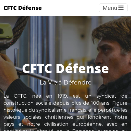
CFTC Défense
Menu
CFTC Défense
La Vie à Défendre
La CFTC, née en 1919, est un syndicat de
construction sociale depuis plus de 100 ans. Figure
historique du syndicalisme français, elle perpétue les
valeurs sociales chrétiennes qui fondèrent notre
pays et notre civilisation européenne, avec en