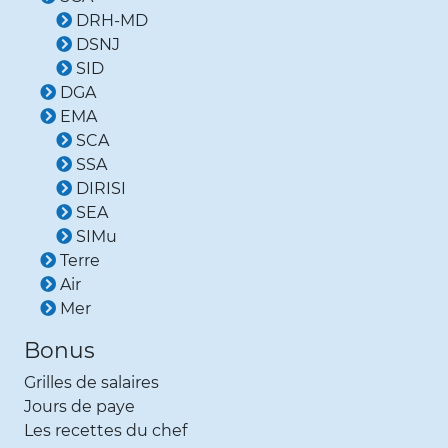
DRH-MD
DSNJ
SID
DGA
EMA
SCA
SSA
DIRISI
SEA
SIMu
Terre
Air
Mer
Bonus
Grilles de salaires
Jours de paye
Les recettes du chef