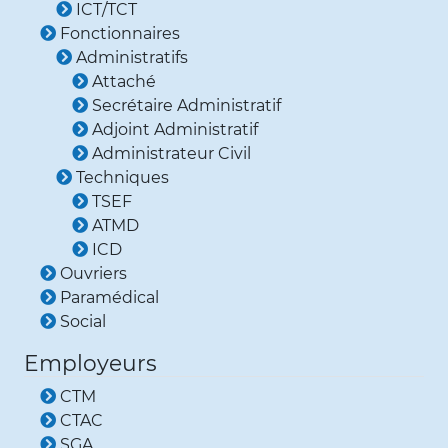
ICT/TCT
Fonctionnaires
Administratifs
Attaché
Secrétaire Administratif
Adjoint Administratif
Administrateur Civil
Techniques
TSEF
ATMD
ICD
Ouvriers
Paramédical
Social
Employeurs
CTM
CTAC
SGA