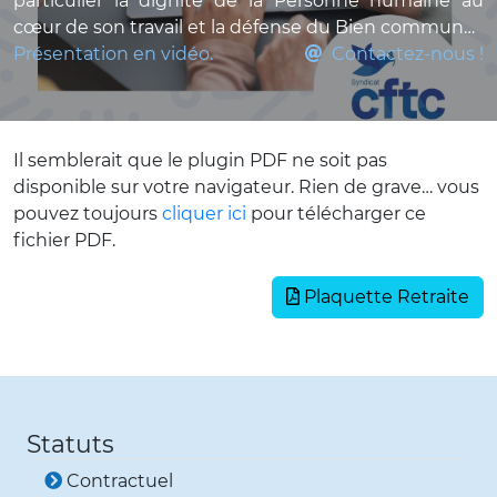
particulier la dignité de la Personne humaine au
cœur de son travail et la défense du Bien commun…
Présentation en vidéo.
Contactez-nous !
Il semblerait que le plugin PDF ne soit pas
disponible sur votre navigateur. Rien de grave… vous
pouvez toujours
cliquer ici
pour télécharger ce
fichier PDF.
Plaquette Retraite
Statuts
Contractuel