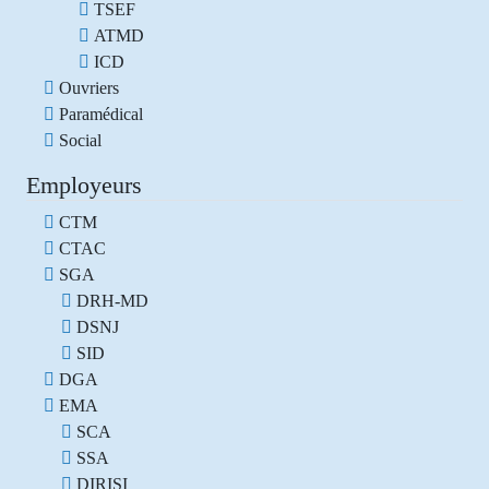
TSEF
ATMD
ICD
Ouvriers
Paramédical
Social
Employeurs
CTM
CTAC
SGA
DRH-MD
DSNJ
SID
DGA
EMA
SCA
SSA
DIRISI