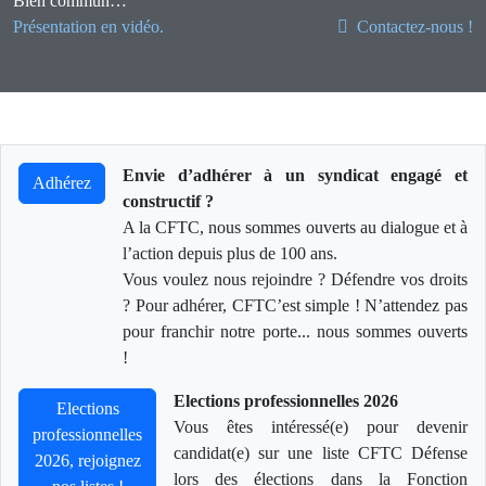
Bien commun…
Présentation en vidéo.
Contactez-nous !
Envie d’adhérer à un syndicat engagé et
Adhérez
constructif ?
A la CFTC, nous sommes ouverts au dialogue et à
l’action depuis plus de 100 ans.
Vous voulez nous rejoindre ? Défendre vos droits
? Pour adhérer, CFTC’est simple ! N’attendez pas
pour franchir notre porte... nous sommes ouverts
!
Elections professionnelles 2026
Elections
Vous êtes intéressé(e) pour devenir
professionnelles
candidat(e) sur une liste CFTC Défense
2026, rejoignez
lors des élections dans la Fonction