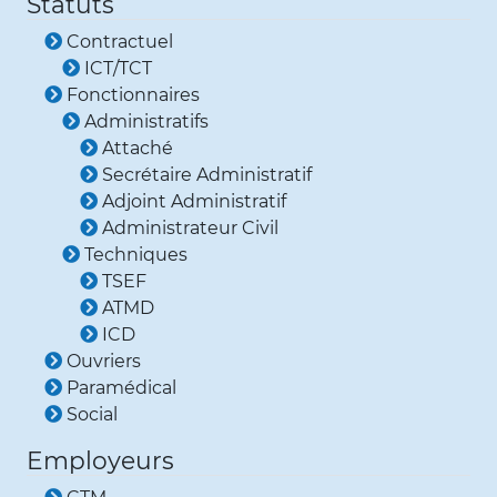
Statuts
Contractuel
ICT/TCT
Fonctionnaires
Administratifs
Attaché
Secrétaire Administratif
Adjoint Administratif
Administrateur Civil
Techniques
TSEF
ATMD
ICD
Ouvriers
Paramédical
Social
Employeurs