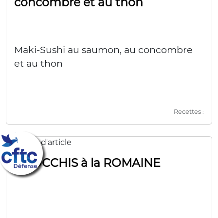
concombre et au thon
Maki-Sushi au saumon, au concombre
et au thon
Recettes :
GNOCCHIS à la ROMAINE