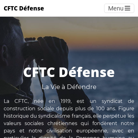
CFTC Défense
Menu
CFTC Défense
La Vie à Défendre
La CFTC, née en 1919, est un syndicat de
construction sociale depuis plus de 100 ans. Figure
historique du syndicalisme français, elle perpétue les
valeurs sociales chrétiennes qui fondèrent notre
pays et notre civilisation européenne, avec en