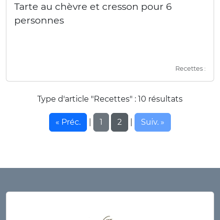
Tarte au chèvre et cresson pour 6
personnes
Recettes :
Type d'article "Recettes" : 10 résultats
« Préc.
1
2
Suiv. »
|
|