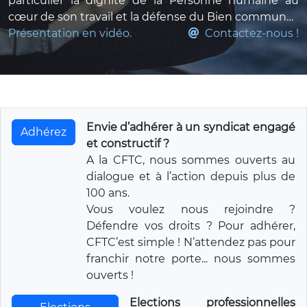
particulier la dignité de la Personne humaine au
cœur de son travail et la défense du Bien commun…
Présentation en vidéo.
Contactez-nous !
Envie d’adhérer à un syndicat engagé
Adhérez
et constructif ?
A la CFTC, nous sommes ouverts au
dialogue et à l’action depuis plus de
100 ans.
Vous voulez nous rejoindre ?
Défendre vos droits ? Pour adhérer,
CFTC’est simple ! N’attendez pas pour
franchir notre porte... nous sommes
ouverts !
Elections professionnelles